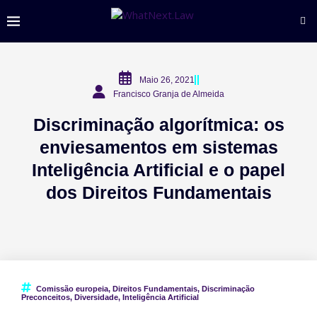
Maio 26, 2021
Francisco Granja de Almeida
Discriminação algorítmica: os
enviesamentos em sistemas
Inteligência Artificial e o papel
dos Direitos Fundamentais
Comissão europeia
,
Direitos Fundamentais
,
Discriminação
Preconceitos
,
Diversidade
,
Inteligência Artificial