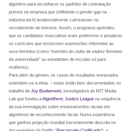
algoritmo para reconhecer os padrões de contratação
prévios na empresa que (refletindo o
gender gap
na
indústria
tech
) tendencialmente culminavam no
recrutamento de homens. Assim, o programa aprendeu
que os candidatos masculinos eram preferíveis e penalizou
os currículos que incluíssem expressões referentes ao
sexo feminino (como “membro do clube de xadrez feminino
da universidade” ou estudantes de escolas só para
mulheres).
Para além do género, os casos de resultados enviesados
estendem-se à etnia – estes estão bem documentados no
trabalho de
Joy Buolamwini
, investigadora do MIT Media
Lab que fundou a
Algorithmic Justice League
na sequência
da sua investigação sobre enviesamentos raciais em
algoritmos de reconhecimento facial. Numa experiência
que ganhou projeção mundial (recentemente descrita no
documentário da Netflix
“
Preconceito Codificado
”
), a