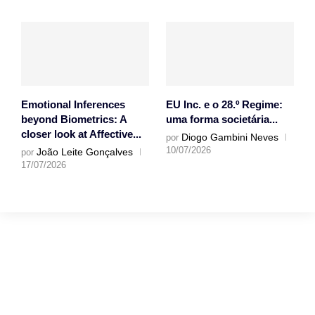
Emotional Inferences
EU Inc. e o 28.º Regime:
beyond Biometrics: A
uma forma societária...
closer look at Affective...
Diogo Gambini Neves
por
10/07/2026
João Leite Gonçalves
por
17/07/2026