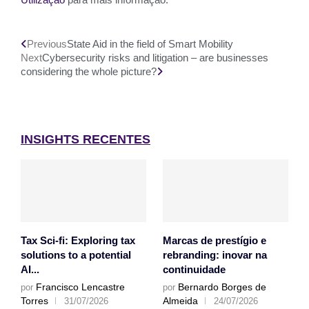
Previous
State Aid in the field of Smart Mobility
Next
Cybersecurity risks and litigation – are businesses
considering the whole picture?
INSIGHTS RECENTES
Tax Sci-fi: Exploring tax
Marcas de prestígio e
solutions to a potential
rebranding: inovar na
AI...
continuidade
Francisco Lencastre
Bernardo Borges de
por
por
Torres
Almeida
31/07/2026
24/07/2026