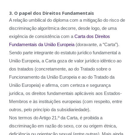
3. O papel dos Direitos Fundamentais
A relação umbilical do diploma com a mitigação do risco de
discriminação algorítmica decorre, desde logo, de uma
exigência de consistência com a
Carta dos Direitos
Fundamentais da União Europeia
(doravante, a “Carta”).
Sendo parte integrante do estatuto jurídico fundamental a
União Europeia, a Carta goza de valor jurídico idêntico ao
dos tratados (concretamente, ao do Tratado sobre o
Funcionamento da União Europeia e ao do Tratado da
União Europeia) e afirma, com certeza e segurança
jurídica, os direitos fundamentais aplicáveis aos Estados-
Membros e às instituições europeias (com respeito, entre
outros, pelo princípio da subsidiariedade).
Nos termos do Artigo 21.º da Carta, é proibida a
discriminação em razão do sexo, cor ou origem étnica,
deficiência ou orientação sexual (entre outras). Mais ainda,