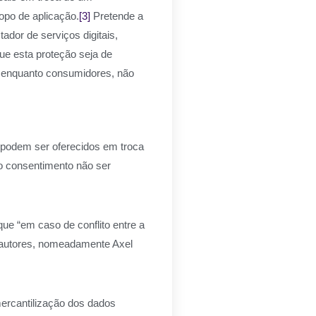
opo de aplicação.
[3]
Pretende a
dor de serviços digitais,
ue esta proteção seja de
e enquanto consumidores, não
 podem ser oferecidos em troca
 o consentimento não ser
que “em caso de conflito entre a
ns autores, nomeadamente Axel
mercantilização dos dados