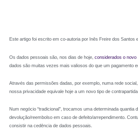
Este artigo foi escrito em co-autoria por Inês Freire dos Santo
Os dados pessoais são, nos dias de hoje,
considerados o novo 
dados são muitas vezes mais valiosos do que um pagamento em
Através das permissões dadas, por exemplo, numa rede social, p
nossa privacidade equivale hoje a um novo tipo de contrapart
Num negócio “tradicional”, trocamos uma determinada quantia de
devolução/reembolso em caso de defeito/arrependimento. Contud
consistir na cedência de dados pessoais.