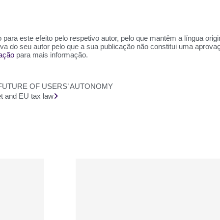
para este efeito pelo respetivo autor, pelo que mantêm a língua orig
siva do seu autor pelo que a sua publicação não constitui uma aprov
zação
para mais informação.
 FUTURE OF USERS’ AUTONOMY
et and EU tax law