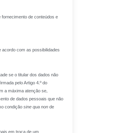
e fornecimento de conteúdos e
de acordo com as possibilidades
ade se o titular dos dados não
irmada pelo Artigo 4.º do
 com a máxima atenção se,
mento de dados pessoais que não
omo condição
sine qua non
de
soais em troca de um