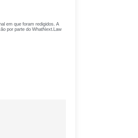
inal em que foram redigidos. A
ação por parte do WhatNext.Law