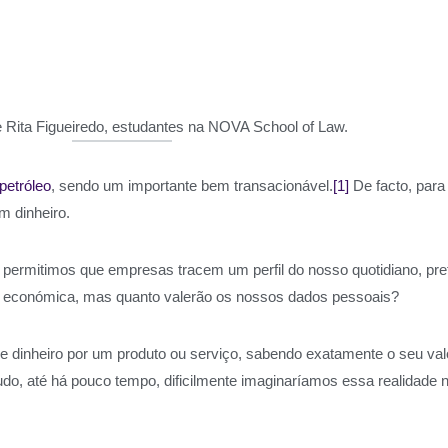
s e Rita Figueiredo, estudantes na NOVA School of Law.
petróleo
, sendo um importante bem transacionável.
[1]
De facto, para
 dinheiro.
ermitimos que empresas tracem um perfil do nosso quotidiano, prefe
ida económica, mas quanto valerão os nossos dados pessoais?
 dinheiro por um produto ou serviço, sabendo exatamente o seu valo
o, até há pouco tempo, dificilmente imaginaríamos essa realidade 