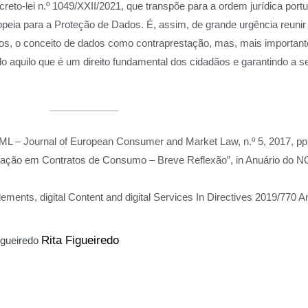
reto-lei n.º 1049/XXII/2021, que transpõe para a ordem jurídica port
peia para a Proteção de Dados. É, assim, de grande urgência reunir
os, o conceito de dados como contraprestação, mas, mais importante
 aquilo que é um direito fundamental dos cidadãos e garantindo a se
CML – Journal of European Consumer and Market Law, n.º 5, 2017, pp
 em Contratos de Consumo – Breve Reflexão”, in Anuário do NO
ements, digital Content and digital Services In Directives 2019/770 A
Rita Figueiredo