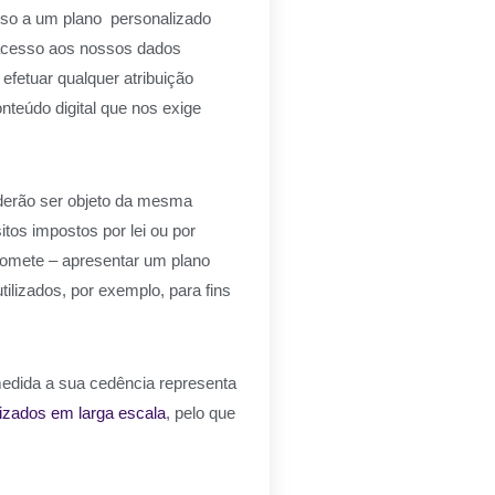
esso a um plano personalizado
a acesso aos nossos dados
efetuar qualquer atribuição
nteúdo digital que nos exige
oderão ser objeto da mesma
tos impostos por lei ou por
romete – apresentar um plano
ilizados, por exemplo, para fins
 medida a sua cedência representa
izados em larga escala
, pelo que