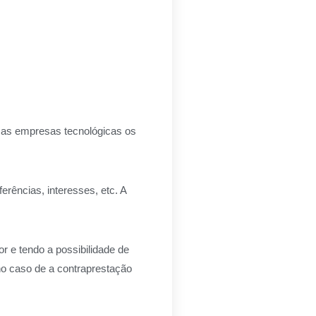
 as empresas tecnológicas os
rências, interesses, etc. A
r e tendo a possibilidade de
no caso de a contraprestação