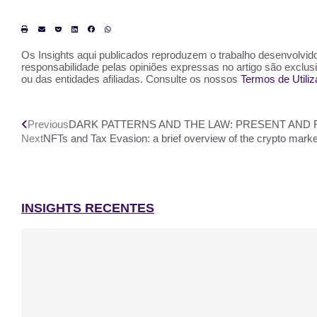
Os Insights aqui publicados reproduzem o trabalho desenvolvido 
responsabilidade pelas opiniões expressas no artigo são exclu
ou das entidades afiliadas. Consulte os nossos
Termos de Utili
Previous
DARK PATTERNS AND THE LAW: PRESENT AND
Next
NFTs and Tax Evasion: a brief overview of the crypto mark
INSIGHTS RECENTES