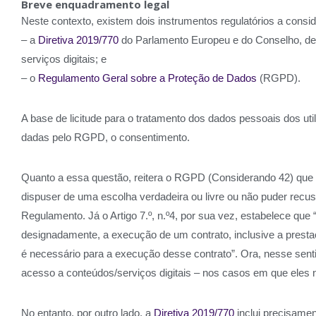
Breve enquadramento legal
Neste contexto, existem dois instrumentos regulatórios a consid
– a
Diretiva 2019/770
do Parlamento Europeu e do Conselho, de 
serviços digitais; e
– o
Regulamento Geral sobre a Proteção de Dados
(RGPD).
A base de licitude para o tratamento dos dados pessoais dos uti
dadas pelo RGPD, o consentimento.
Quanto a essa questão, reitera o RGPD (Considerando 42) que “n
dispuser de uma escolha verdadeira ou livre ou não puder recusa
Regulamento. Já o Artigo 7.º, n.º4, por sua vez, estabelece que
designadamente, a execução de um contrato, inclusive a prest
é necessário para a execução desse contrato”. Ora, nesse senti
acesso a conteúdos/serviços digitais – nos casos em que eles 
No entanto, por outro lado, a
Diretiva 2019/770
inclui precisamen