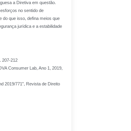
uguesa a Diretiva em questão.
 esforços no sentido de
 do que isso, defina meios que
gurança jurídica e a estabilidade
. 207-212
VA Consumer Lab, Ano 1, 2019,
nd 2019/771”, Revista de Direito