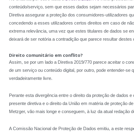
conteúdo/serviço, sem que esses dados sejam necessários para
Diretiva assegurar a proteção dos consumidores-utilizadores qu
concedendo a esses utilizadores certos direitos em caso de nã
extrema relevância, uma vez que estes titulares de dados se 
deixará de ser notória a contradição que parece resultar destes 
Direito comunitário em conflito?
Assim, se por um lado a Diretiva 2019/770 parece aceitar o co
de um serviço ou conteúdo digital, por outro, pode entender-se
verdadeiramente livre.
Perante esta divergência entre o direito da proteção de dados e 
presente diretiva e o direito da União em matéria de proteção 
Metzger, vão mais longe e conseguem, à luz da atual redação d
A Comissão Nacional de Proteção de Dados emitiu, a este respe