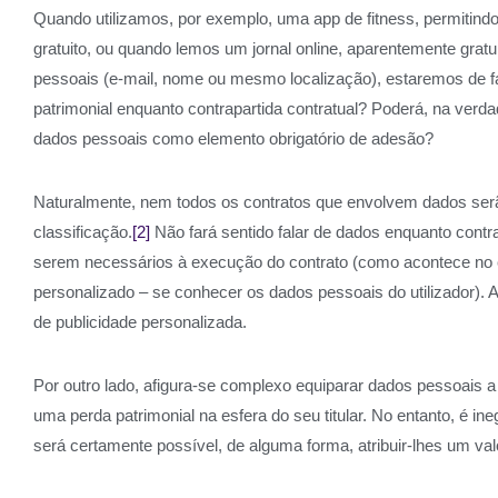
Quando utilizamos, por exemplo, uma app de fitness, permitind
gratuito, ou quando lemos um jornal online, aparentemente gra
pessoais (e-mail, nome ou mesmo localização), estaremos de fac
patrimonial enquanto contrapartida contratual? Poderá, na verdad
dados pessoais como elemento obrigatório de adesão?
Naturalmente, nem todos os contratos que envolvem dados serã
classificação.
[2]
Não fará sentido falar de dados enquanto contr
serem necessários à execução do contrato (como acontece no c
personalizado – se conhecer os dados pessoais do utilizador). A
de publicidade personalizada.
Por outro lado, afigura-se complexo equiparar dados pessoais a 
uma perda patrimonial na esfera do seu titular. No entanto, é 
será certamente possível, de alguma forma, atribuir-lhes um val