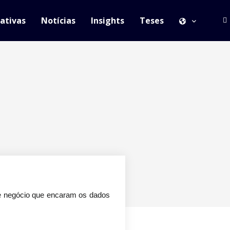
iativas
Notícias
Insights
Teses
de negócio que encaram os dados