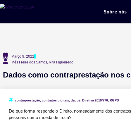
Sobre nós
Março 9, 2022
Inês Freire dos Santos, Rita Figueiredo
Dados como contraprestação nos co
contraprestação
,
contratos digitais
,
dados
,
Diretiva 2019/770
,
RGPD
De que forma responde o Direito, nomeadamente dos contrato
pessoais como moeda de troca?