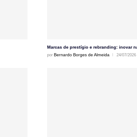
Marcas de prestígio e rebranding: inovar 
Bernardo Borges de Almeida
por
24/07/2026