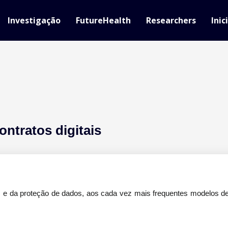
Investigação
FutureHealth
Researchers
Inic
ntratos digitais
s e da proteção de dados, aos cada vez mais frequentes modelos 