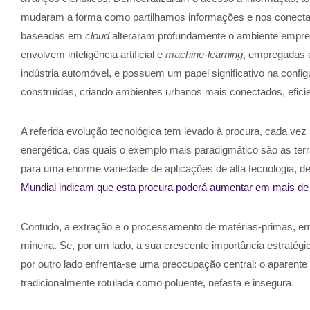
mudaram a forma como partilhamos informações e nos conectamo
baseadas em
cloud
alteraram profundamente o ambiente empresar
envolvem inteligência artificial e
machine-learning
, empregadas e
indústria automóvel, e possuem um papel significativo na config
construídas, criando ambientes urbanos mais conectados, eficie
A referida evolução tecnológica tem levado à procura, cada v
energética, das quais o exemplo mais paradigmático são as ter
para uma enorme variedade de aplicações de alta tecnologia, de
Mundial indicam que esta procura poderá aumentar em mais de
Contudo, a extração e o processamento de matérias-primas, em 
mineira. Se, por um lado, a sua crescente importância estratégi
por outro lado enfrenta-se uma preocupação central: o aparente 
tradicionalmente rotulada como poluente, nefasta e insegura.