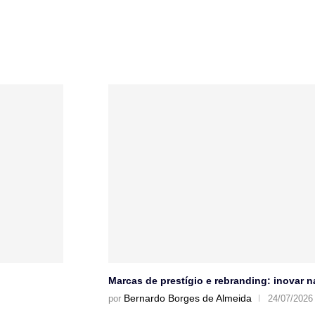
Marcas de prestígio e rebranding: inovar 
Bernardo Borges de Almeida
por
24/07/2026