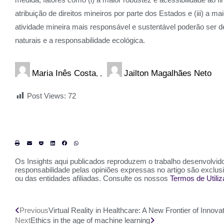
atribuição de direitos mineiros por parte dos Estados e (iii) a
atividade mineira mais responsável e sustentável poderão ser d
naturais e a responsabilidade ecológica.
Maria Inês Costa
Jailton Magalhães Neto
,
Post Views:
72
Os Insights aqui publicados reproduzem o trabalho desenvolvido 
responsabilidade pelas opiniões expressas no artigo são exclu
ou das entidades afiliadas. Consulte os nossos
Termos de Utili
Previous
Virtual Reality in Healthcare: A New Frontier of Innov
Next
Ethics in the age of machine learning