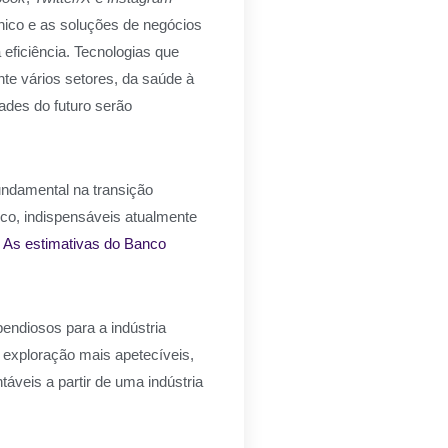
nico e as soluções de negócios
eficiência. Tecnologias que
te vários setores, da saúde à
ades do futuro serão
undamental na transição
ico, indispensáveis atualmente
.
As estimativas do Banco
endiosos para a indústria
a exploração mais apetecíveis,
áveis a partir de uma indústria