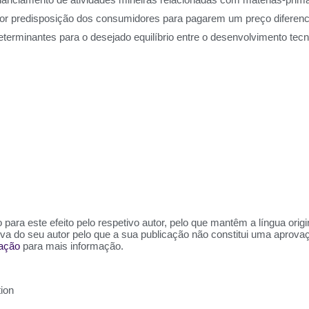
 maior predisposição dos consumidores para pagarem um preço diferen
eterminantes para o desejado equilíbrio entre o desenvolvimento tecn
para este efeito pelo respetivo autor, pelo que mantêm a língua orig
siva do seu autor pelo que a sua publicação não constitui uma aprov
zação
para mais informação.
ation