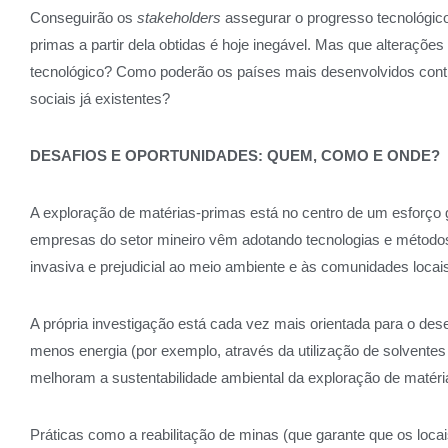
Conseguirão os
stakeholders
assegurar o progresso tecnológico
primas a partir dela obtidas é hoje inegável. Mas que alteraçõe
tecnológico? Como poderão os países mais desenvolvidos contri
sociais já existentes?
DESAFIOS E OPORTUNIDADES: QUEM, COMO E ONDE?
A exploração de matérias-primas está no centro de um esforço
empresas do setor mineiro vêm adotando tecnologias e métodos 
invasiva e prejudicial ao meio ambiente e às comunidades loca
A própria investigação está cada vez mais orientada para o 
menos energia (por exemplo, através da utilização de solvent
melhoram a sustentabilidade ambiental da exploração de maté
Práticas como a reabilitação de minas (que garante que os locai