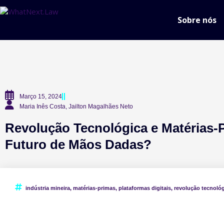
Sobre nós
Março 15, 2024
Maria Inês Costa, Jailton Magalhães Neto
Revolução Tecnológica e Matérias-
Futuro de Mãos Dadas?
indústria mineira
,
matérias-primas
,
plataformas digitais
,
revolução tecnoló