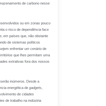
 armazenamento de carbono nesse
desenvolvidos ou em zonas pouco
nta o risco de dependência face
te, em países que, não obstante
ondo de sistemas políticos
sejem enfrentar um cenário de
erritórios que lhes permitam uma
dades extrativas fora dos nossos
os serão inúmeros. Desde a
ência energética de
gadgets
,
volvimento de cidades
es de trabalho na indústria