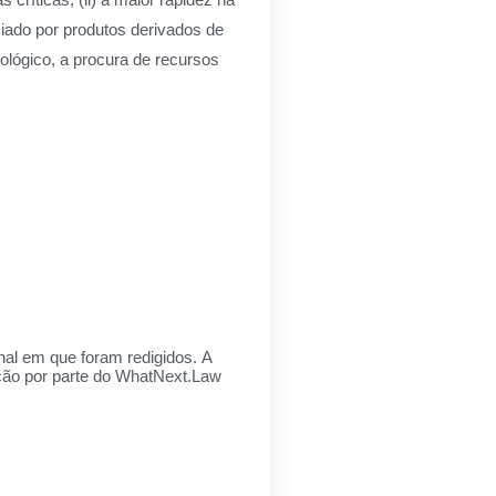
ciado por produtos derivados de
ológico, a procura de recursos
inal em que foram redigidos. A
ação por parte do WhatNext.Law