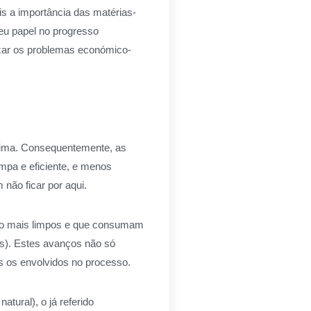
is a importância das matérias-
seu papel no progresso
izar os problemas económico-
acima. Consequentemente, as
mpa e eficiente, e menos
não ficar por aqui.
nto mais limpos e que consumam
os). Estes avanços não só
 os envolvidos no processo.
tural), o já referido