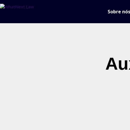
Sobre nó
Aux