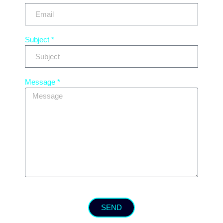
Subject *
Message *
SEND