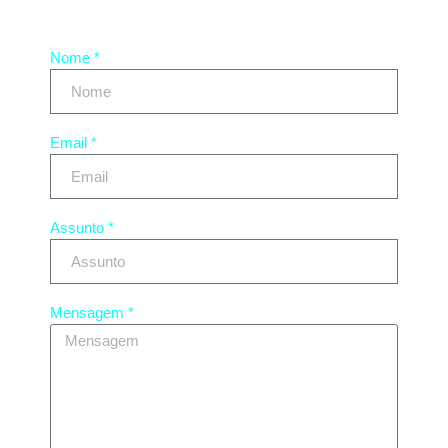
Nome *
Email *
Assunto *
Mensagem *