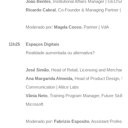
João Bentes
, Institutional Affairs Manager | GEOSAT
Ricardo Cabral
, Co-Founder & Managing Partner | Spo
Moderado por:
Magda Cocco
, Partner | VdA
11h25
Espaços Digitais
Realidade aumentada ou alternativa?
José Simão
, Head of Retail, Licensing and Merchandis
Ana Margarida Almeida,
Head of Product Design, Use
Communication | Altice Labs
Vânia Neto
, Training Program Manager, Future Skills 
Microsoft
Moderado por:
Fabrizio Esposito
, Assistant Profess