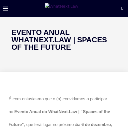
EVENTO ANUAL
WHATNEXT.LAW | SPACES
OF THE FUTURE
É com entusiasmo que o (a) convidamos a participar
no
Evento Anual do WhatNext.Law | “Spaces of the
Future”
, que terá lugar no próximo dia
6 de dezembro
,