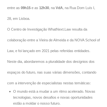
entre as
09h15
e as
12h30
,
na
VdA
, na Rua Dom Luís I,
28, em Lisboa.
O Centro de Investigação WhatNext.Law resulta da
colaboração entre a Vieira de Almeida e da NOVA School of
Law, e foi lançado em 2021 pelas referidas entidades.
Neste dia, abordaremos a pluralidade dos desígnios dos
espaços do futuro, nas suas várias dimensões, contando
com a intervenção de especialistas nestas temáticas:
O mundo está a mudar a um ritmo acelerado. Novas
tecnologias, novos desafios e novas oportunidades
estão a moldar o nosso futuro.