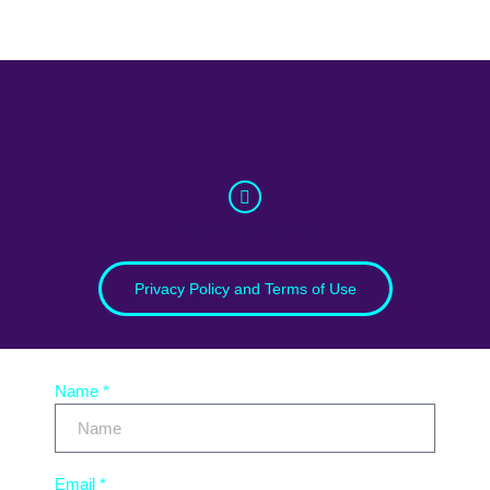
info@whatnext.law
Privacy Policy and Terms of Use
Name *
Email *