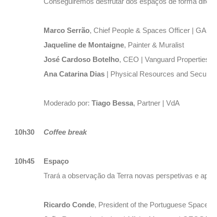
Conseguiremos desfrutar dos espaços de forma difere
Marco Serrão
, Chief People & Spaces Officer | GALP
Jaqueline de Montaigne
, Painter & Muralist
José Cardoso Botelho
, CEO | Vanguard Properties P
Ana Catarina Dias
| Physical Resources and Security 
Moderado por:
Tiago Bessa
, Partner | VdA
10h30
Coffee break
10h45
Espaço
Trará a observação da Terra novas perspetivas e apli
Ricardo Conde
, President of the Portuguese Space A