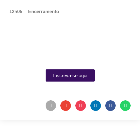
12h05
Encerramento
Inscreva-se aqui