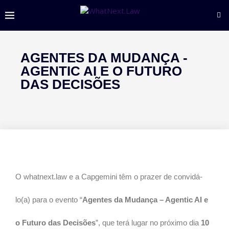
AGENTES DA MUDANÇA -
AGENTIC AI E O FUTURO
DAS DECISÕES
O whatnext.law e a Capgemini têm o prazer de convidá-
lo(a) para o evento “
Agentes da Mudança – Agentic AI e
o Futuro das Decisões
”, que terá lugar no próximo dia
10