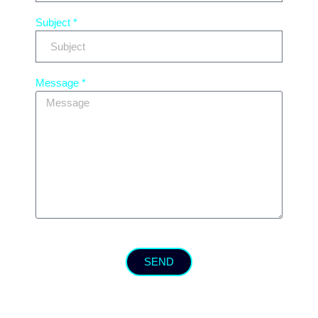
Subject *
Message *
SEND