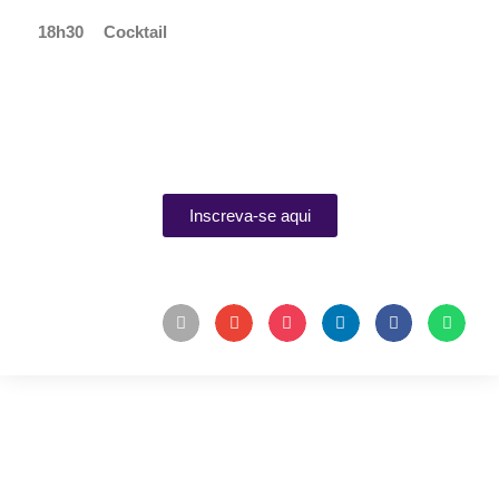
18h30
Cocktail
Inscreva-se aqui