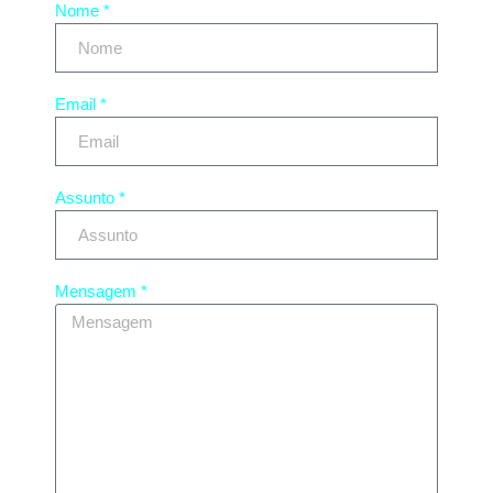
Nome *
Email *
Assunto *
Mensagem *