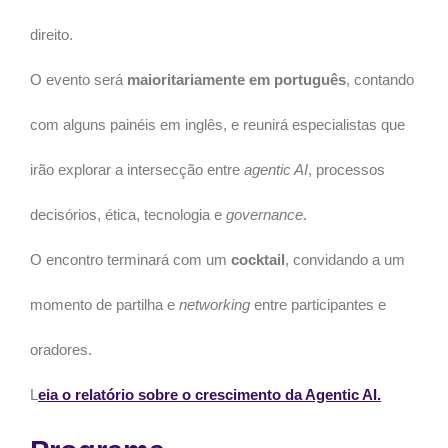
direito.
O evento será
maioritariamente em português
, contando
com alguns painéis em inglês, e reunirá especialistas que
irão explorar a intersecção entre
agentic AI
, processos
decisórios, ética, tecnologia e
governance
.
O encontro terminará com um
cocktail
, convidando a um
momento de partilha e
networking
entre participantes e
oradores.
L
eia o relatório sobre o crescimento da Agentic AI.