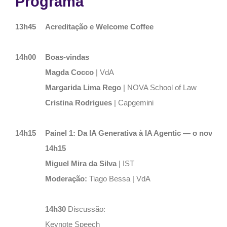
Programa
13h45
Acreditação e Welcome
Coffee
14h00
Boas-vindas
Magda Cocco
| VdA
Margarida Lima Rego
| NOVA School of Law
Cristina Rodrigues
| Capgemini
14h15
Painel 1: Da IA Generativa à IA Agentic — o novo 
14h15
Miguel Mira da Silva
| IST
Moderação:
Tiago Bessa | VdA
14h30
Discussão:
Keynote Speech