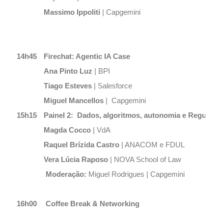
Massimo Ippoliti
| Capgemini
14h45
Firechat: Agentic IA Case
Ana Pinto Luz
| BPI
Tiago Esteves
| Salesforce
Miguel Mancellos
| Capgemini
15h15
Painel 2: Dados, algoritmos, autonomia e Regulaçã
Magda Cocco
| VdA
Raquel Brízida Castro
| ANACOM e FDUL
Vera Lúcia Raposo
| NOVA School of Law
Moderação:
Miguel Rodrigues | Capgemini
16h00
Coffee Break & Networking