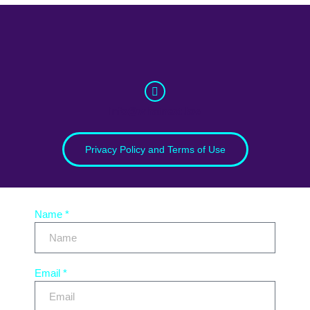
info@whatnext.law
Privacy Policy and Terms of Use
Name *
Email *