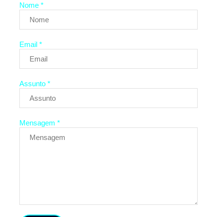
Nome *
Email *
Assunto *
Mensagem *