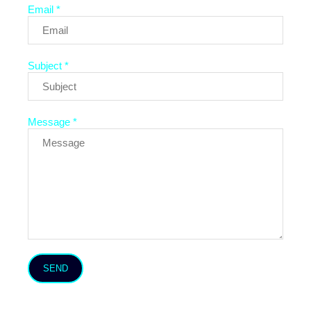
Email *
Subject *
Message *
SEND