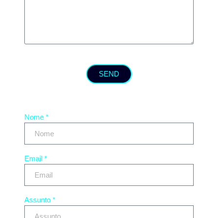
SEND
Nome *
Email *
Assunto *