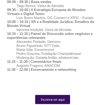
09:30 – 09:35 | Boas-vindas
Tiago Bessa, Vieira de Almeida
09:35 – 10:00 | A Estratégia Europeia de Mundos
Virtuais e Digital Twins
Luís Bravo Martins, DG Connect e XRSI – Europe
10:00 – 10:15 | XR e a Realidade Jurídica: Desafios do
Mundo Virtual
Iakovina Kindylidi, Vieira de Almeida
10:15 – 11:15 | Painel de Discussão sobre negócios e
experiências relevantes
Alexandre Piedade, Siemens
Bruno Figueiredo, NTT Data
Maria Vilar, Euromersive
Pedro Gouveia, Fundação Champalimaud
Moderação: Daniela Antão, whatnext.law
11:15 – 11:30 | Comentários finais
Augusto Fragoso, ANACOM
11:30 – 12:00 | Encerramento e networking
Increva-se aqui