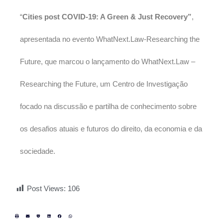
“
Cities post COVID-19: A Green & Just Recovery”
,
apresentada no eventο WhatNext.Law-Researching the
Future, que marcou o lançamento do WhatNext.Law –
Researching the Future, um Centro de Investigação
focado na discussão e partilha de conhecimento sobre
os desafios atuais e futuros do direito, da economia e da
sociedade.
Post Views:
106