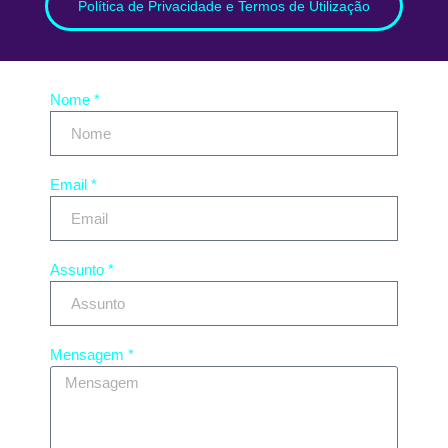
Política de Privacidade e Termos de Utilização
Nome *
Email *
Assunto *
Mensagem *