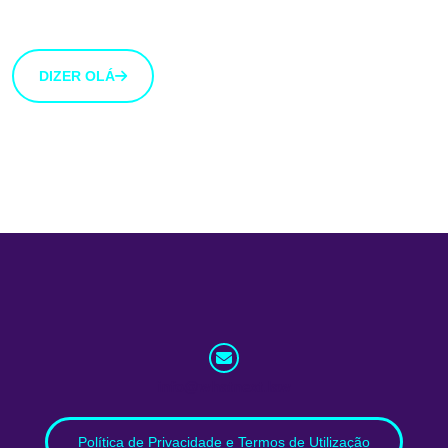
botão abaixo.
DIZER OLÁ
info@whatnext.law
Política de Privacidade e Termos de Utilização