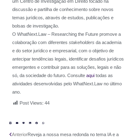
um Centro de Investigação em Direito focado na
discussão e partilha de conhecimento sobre novos
temas jurídicos, através de estudos, publicações e
bolsas de investigação.
O WhatNext.Law – Researching the Future promove a
colaboração com diferentes
stakeholders
da academia
e do setor jurídico e empresarial, com o objetivo de
antecipar tendências legais, identificar desafios jurídicos
emergentes e contribuir para as soluções, legais e não
só, da sociedade do futuro. Consulte
aqui
todas as
atividades desenvolvidas pelo WhatNext.Law no último
ano.
Post Views:
44
Anterior
Reveja a nossa mesa redonda no tema IA e a