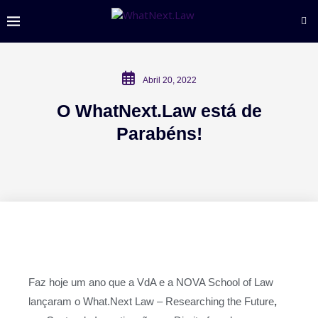
Abril 20, 2022
O WhatNext.Law está de
Parabéns!
Faz hoje um ano que a VdA e a NOVA School of Law
lançaram o What.Next Law – Researching the Future
,