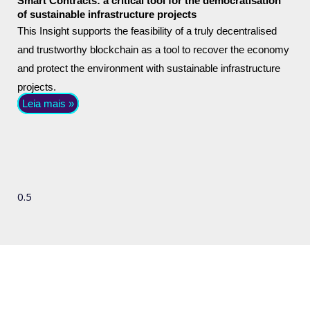
Smart Contracts: a critical tool for the democratisation
of sustainable infrastructure projects
This Insight supports the feasibility of a truly decentralised
and trustworthy blockchain as a tool to recover the economy
and protect the environment with sustainable infrastructure
projects.
Leia mais »