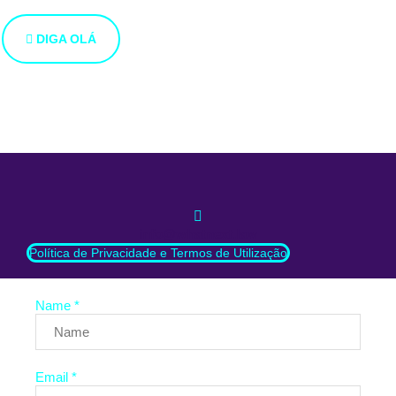
abaixo.
DIGA OLÁ
info@whatnext.law
Política de Privacidade e Termos de Utilização
Name *
Email *