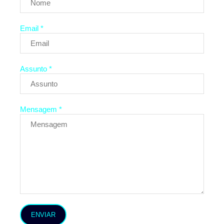
Email *
Assunto *
Mensagem *
ENVIAR