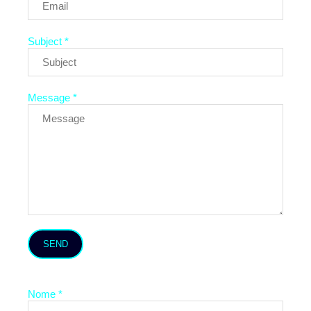
Subject *
Message *
SEND
Nome *