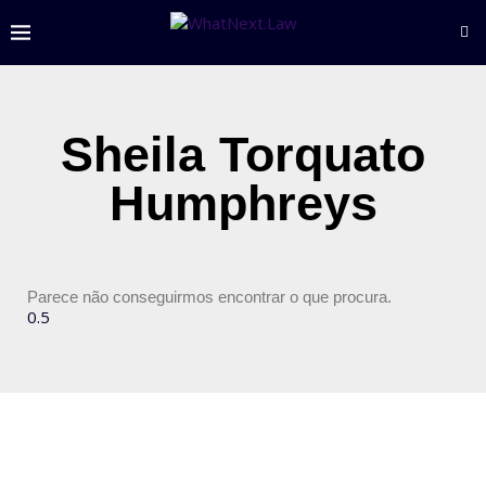
Sheila Torquato
Humphreys
Parece não conseguirmos encontrar o que procura.