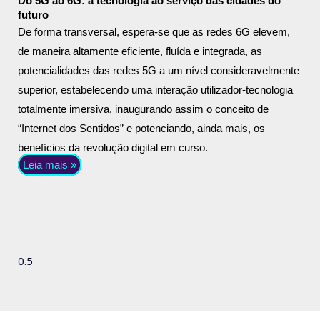
Do 5G ao 6G: a tecnologia ao serviço das cidades do
futuro
De forma transversal, espera-se que as redes 6G elevem,
de maneira altamente eficiente, fluída e integrada, as
potencialidades das redes 5G a um nível consideravelmente
superior, estabelecendo uma interação utilizador-tecnologia
totalmente imersiva, inaugurando assim o conceito de
“Internet dos Sentidos” e potenciando, ainda mais, os
benefícios da revolução digital em curso.
Leia mais »