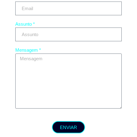
Assunto *
Mensagem *
ENVIAR