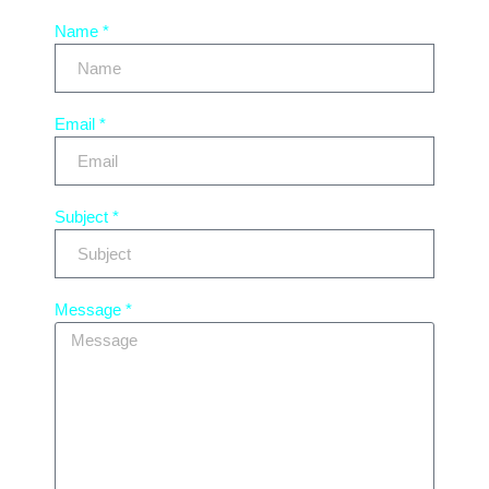
Name *
Email *
Subject *
Message *