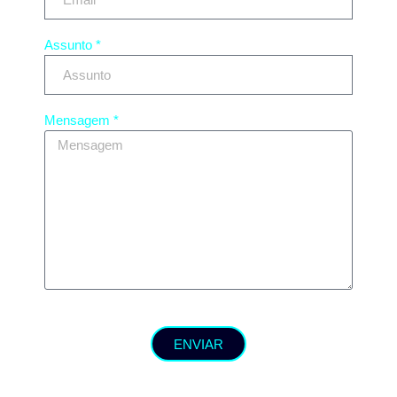
Assunto *
Mensagem *
ENVIAR