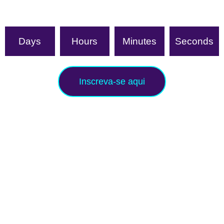
Days
Hours
Minutes
Seconds
Inscreva-se aqui
Gostaríamos muito