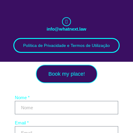
info@whatnext.law
Política de Privacidade e Termos de Utilização
Book my place!
Nome *
Email *