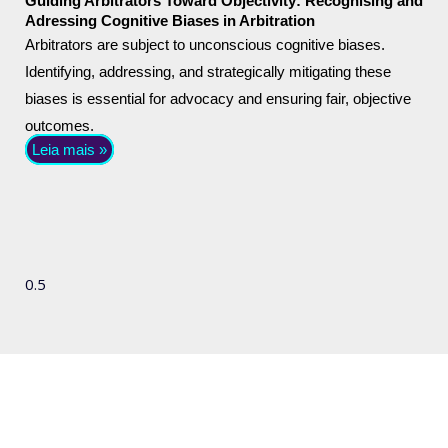
Guiding Arbitrators Toward Objectivity: Recognising and
Adressing Cognitive Biases in Arbitration
Arbitrators are subject to unconscious cognitive biases.
Identifying, addressing, and strategically mitigating these
biases is essential for advocacy and ensuring fair, objective
outcomes.
Leia mais »