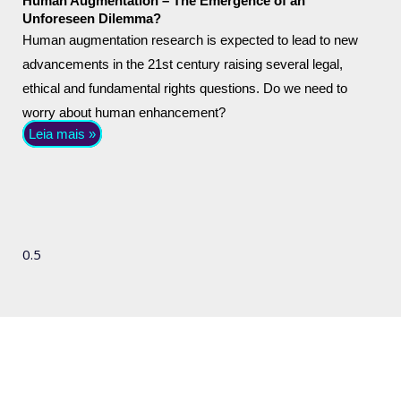
Human Augmentation – The Emergence of an
Unforeseen Dilemma?
Human augmentation research is expected to lead to new
advancements in the 21st century raising several legal,
ethical and fundamental rights questions. Do we need to
worry about human enhancement?
Leia mais »