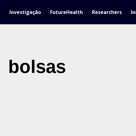
s
Investigação
FutureHealth
Researchers
In
bolsas