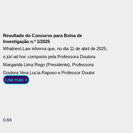
Resultado do Concurso para Bolsa de
Investigação n.º 1/2025
Whatnext.Law informa que, no dia 11 de abril de 2025,
o júri ad hoc composto pela Professora Doutora
Margarida Lima Rego (Presidente), Professora
Doutora Vera Lucía Raposo e Professor Doutor
Leia mais »