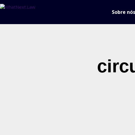
Sobre nó
circ