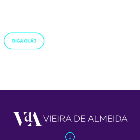
Estamos abertos a novas ideias e sugestões. Se tens
uma ideia que gostarias de partilhar connosco, usa o
botão abaixo.
DIGA OLÁ