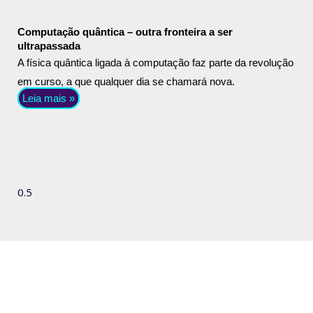
Computação quântica – outra fronteira a ser
ultrapassada
A física quântica ligada à computação faz parte da revolução
em curso, a que qualquer dia se chamará nova.
Leia mais »