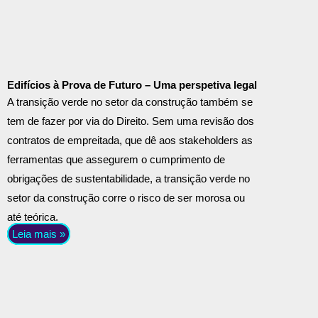
Edifícios à Prova de Futuro – Uma perspetiva legal
A transição verde no setor da construção também se
tem de fazer por via do Direito. Sem uma revisão dos
contratos de empreitada, que dê aos stakeholders as
ferramentas que assegurem o cumprimento de
obrigações de sustentabilidade, a transição verde no
setor da construção corre o risco de ser morosa ou
até teórica.
Leia mais »