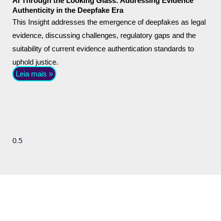
AI Through the Looking Glass: Addressing Evidence
Authenticity in the Deepfake Era
This Insight addresses the emergence of deepfakes as legal
evidence, discussing challenges, regulatory gaps and the
suitability of current evidence authentication standards to
uphold justice.
Leia mais »