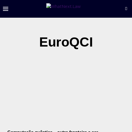
EuroQCI