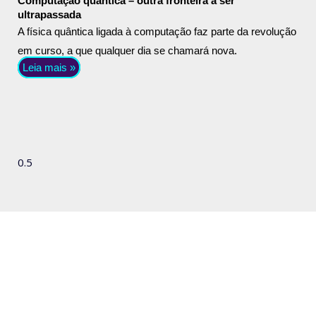
Computação quântica – outra fronteira a ser
ultrapassada
A física quântica ligada à computação faz parte da revolução
em curso, a que qualquer dia se chamará nova.
Leia mais »