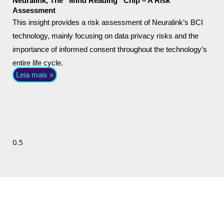
Neuralink, The “Mind Reading” Chip – A Risk
Assessment
This insight provides a risk assessment of Neuralink’s BCI
technology, mainly focusing on data privacy risks and the
importance of informed consent throughout the technology’s
entire life cycle.
Leia mais »