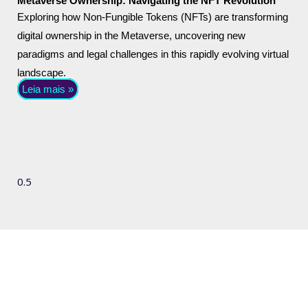
Metaverse Ownership: Navigating the NFT Revolution
Exploring how Non-Fungible Tokens (NFTs) are transforming
digital ownership in the Metaverse, uncovering new
paradigms and legal challenges in this rapidly evolving virtual
landscape.
Leia mais »