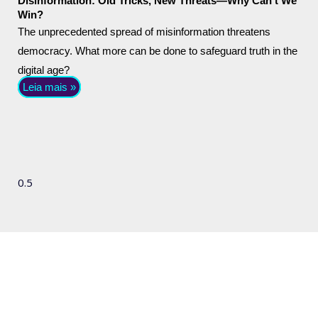
Disinformation: Old Tricks, New Threats—Why Can’t We
Win?
The unprecedented spread of misinformation threatens
democracy. What more can be done to safeguard truth in the
digital age?
Leia mais »