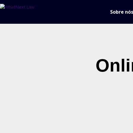
Sobre nó
Onli