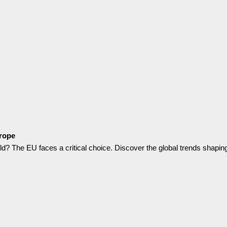
urope
d? The EU faces a critical choice. Discover the global trends shaping 