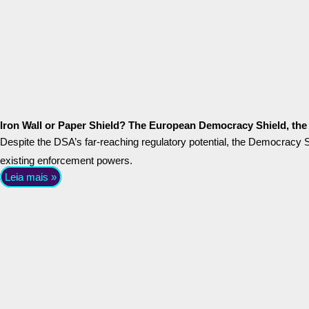
Iron Wall or Paper Shield? The European Democracy Shield, the D
Despite the DSA’s far-reaching regulatory potential, the Democracy Shi
existing enforcement powers.
Leia mais »