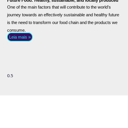
Future Food: Healthy, sustainable, and locally produced
One of the main factors that will contribute to the world’s
journey towards an effectively sustainable and healthy future
is the need to transform our food chain and the products we
consume.
Leia mais »