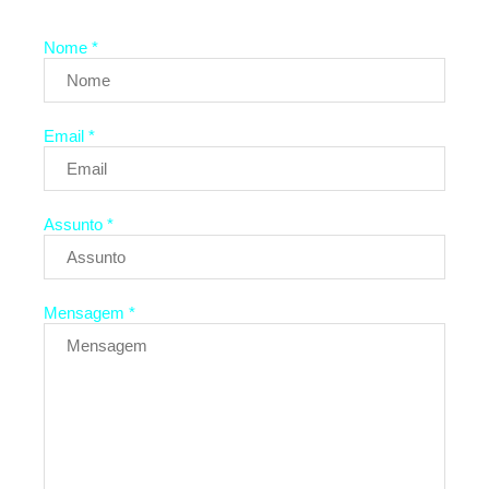
Nome *
Email *
Assunto *
Mensagem *