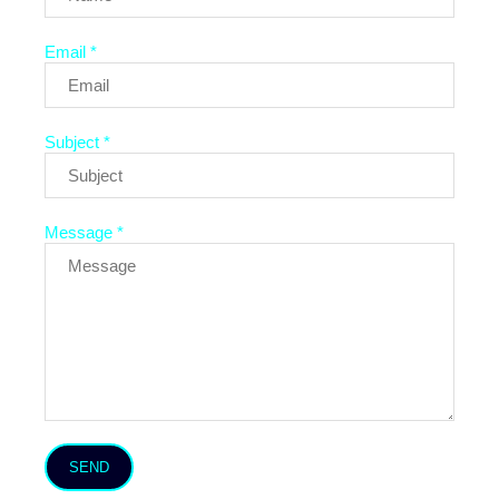
Email *
Subject *
Message *
SEND