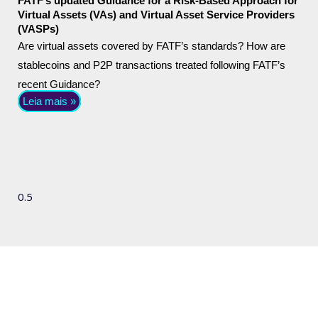
FATF’s updated Guidance for a Risk-Based Approach for
Virtual Assets (VAs) and Virtual Asset Service Providers
(VASPs)
Are virtual assets covered by FATF’s standards? How are
stablecoins and P2P transactions treated following FATF’s
recent Guidance?
Leia mais »