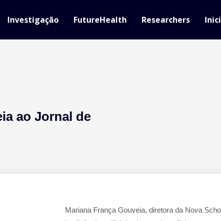
Investigação
FutureHealth
Researchers
Inic
ia ao Jornal de
Mariana França Gouveia, diretora da Nova Schoo