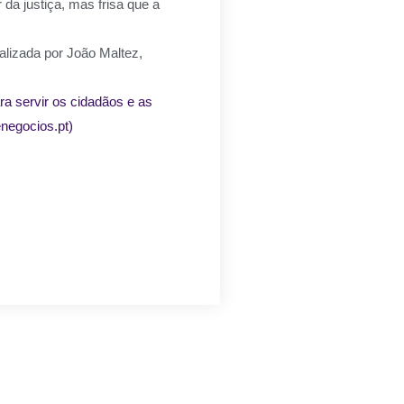
or da justiça, mas frisa que a
alizada por João Maltez,
ra servir os cidadãos e as
negocios.pt)