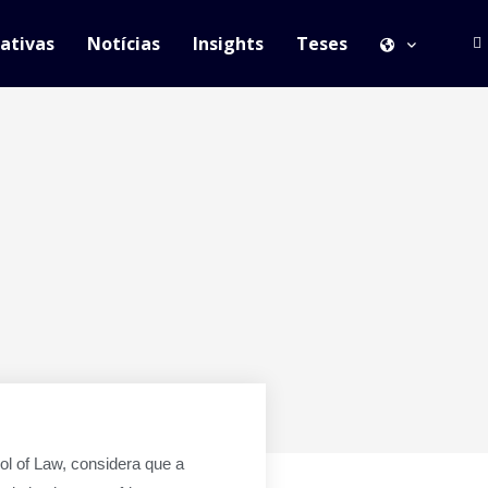
iativas
Notícias
Insights
Teses
l of Law, considera que a