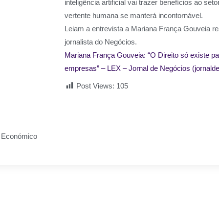
inteligência artificial vai trazer benefícios ao set
vertente humana se manterá incontornável.
Leiam a entrevista a Mariana França Gouveia re
jornalista do Negócios.
Mariana França Gouveia: “O Direito só existe pa
empresas” – LEX – Jornal de Negócios (jornalde
Post Views:
105
al Económico