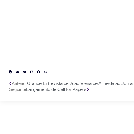
Anterior
Grande Entrevista de João Vieira de Almeida ao Jorn
Seguinte
Lançamento de Call for Papers