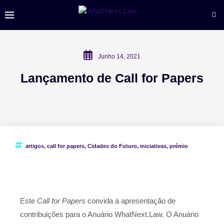
Junho 14, 2021
Lançamento de Call for Papers
artigos
,
call for papers
,
Cidades do Futuro
,
iniciativas
,
prémio
Este
Call for Papers
convida à apresentação de
contribuições para o Anuário WhatNext.Law. O Anuário