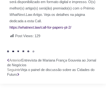
será disponibilizado em formato digital e impresso. O(s)
melhor(s) artigo(s) será(ão) premiado(s) com o Prémio
WhatNext.Law Artigo
. Veja os detalhes na página
dedicada a esta Call.
https://whatnext.law/call-for-papers-pt-2/
Post Views:
129
Anterior
Entrevista de Mariana França Gouveia ao Jornal
de Negócios
Seguinte
Veja o painel de discussão sobre as Cidades do
Futuro