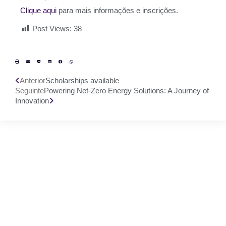
Clique aqui
para mais informações e inscrições.
Post Views:
38
Anterior
Scholarships available
Seguinte
Powering Net-Zero Energy Solutions: A Journey of
Innovation
Gostaríamos muito