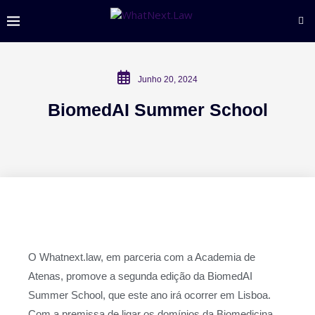
Junho 20, 2024
BiomedAI Summer School
O Whatnext.law, em parceria com a Academia de
Atenas, promove a segunda edição da BiomedAI
Summer School, que este ano irá ocorrer em Lisboa.
Com a premissa de ligar os domínios da Biomedicina,