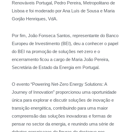
Renováveis Portugal, Pedro Pereira, Metropolitano de
Lisboa e foi moderado por Ana Luís de Sousa e Maria
Gorjão Henriques, VdA.
Por fim, João Fonseca Santos, representante do Banco
Europeu de Investimento (BEI), deu a conhecer o papel
do BEI na promoção de soluções net-zero e o
encerramento ficou a cargo de Maria João Pereira,
Secretária de Estado da Energia em Portugal.
O evento “Powering Net-Zero Energy Solutions: A
Journey of Innovation” proporcionou uma oportunidade
única para explorar e discutir soluções de inovação e
transição energética, contribuindo para uma maior
compreensão das soluções inovadoras e formas de
pensar no sector da energia, e reunindo uma série de
debates perspicazes de figuras de destaque nos