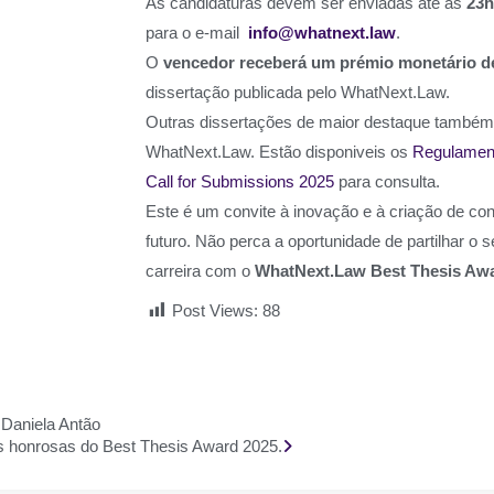
As candidaturas devem ser enviadas até às
23h
para o e-mail
info@whatnext.law
.
O
vencedor receberá um prémio monetário d
dissertação publicada pelo WhatNext.Law.
Outras dissertações de maior destaque também 
WhatNext.Law. Estão disponiveis os
Regulament
Call for Submissions 2025
para consulta.
Este é um convite à inovação e à criação de co
futuro. Não perca a oportunidade de partilhar o s
carreira com o
WhatNext.Law Best Thesis Aw
Post Views:
88
Daniela Antão
 honrosas do Best Thesis Award 2025.