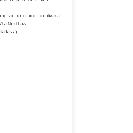
isruptivo, bem como incentivar a
WhatNext.Law.
tadas a):