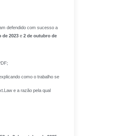
ham defendido com sucesso a
o de 2023
e
2 de outubro de
PDF;
explicando como o trabalho se
t.Law e a razão pela qual