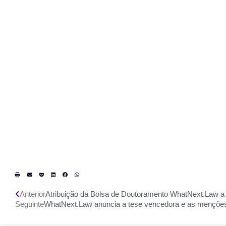
Anterior
Atribuição da Bolsa de Doutoramento WhatNext.Law a 
Seguinte
WhatNext.Law anuncia a tese vencedora e as menções