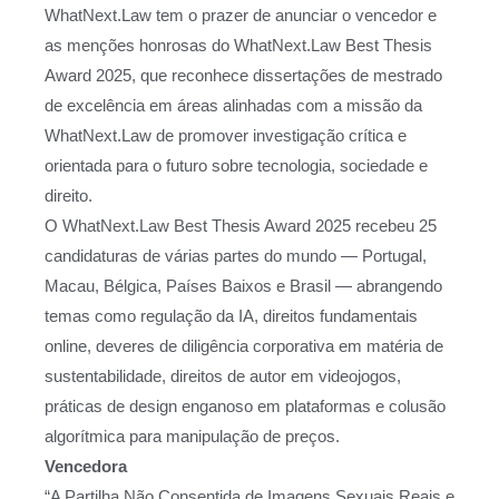
WhatNext.Law tem o prazer de anunciar o vencedor e
as menções honrosas do WhatNext.Law Best Thesis
Award 2025, que reconhece dissertações de mestrado
de excelência em áreas alinhadas com a missão da
WhatNext.Law de promover investigação crítica e
orientada para o futuro sobre tecnologia, sociedade e
direito.
O WhatNext.Law Best Thesis Award 2025 recebeu 25
candidaturas de várias partes do mundo — Portugal,
Macau, Bélgica, Países Baixos e Brasil — abrangendo
temas como regulação da IA, direitos fundamentais
online, deveres de diligência corporativa em matéria de
sustentabilidade, direitos de autor em videojogos,
práticas de design enganoso em plataformas e colusão
algorítmica para manipulação de preços.
Vencedora
“A Partilha Não Consentida de Imagens Sexuais Reais e