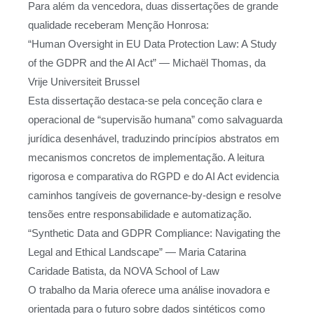
Para além da vencedora, duas dissertações de grande
qualidade receberam Menção Honrosa:
“Human Oversight in EU Data Protection Law: A Study
of the GDPR and the AI Act” — Michaël Thomas, da
Vrije Universiteit Brussel
Esta dissertação destaca-se pela conceção clara e
operacional de “supervisão humana” como salvaguarda
jurídica desenhável, traduzindo princípios abstratos em
mecanismos concretos de implementação. A leitura
rigorosa e comparativa do RGPD e do AI Act evidencia
caminhos tangíveis de governance-by-design e resolve
tensões entre responsabilidade e automatização.
“Synthetic Data and GDPR Compliance: Navigating the
Legal and Ethical Landscape” — Maria Catarina
Caridade Batista, da NOVA School of Law
O trabalho da Maria oferece uma análise inovadora e
orientada para o futuro sobre dados sintéticos como