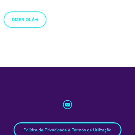
botão abaixo.
DIZER OLÁ
info@whatnext.law
Política de Privacidade e Termos de Utilização