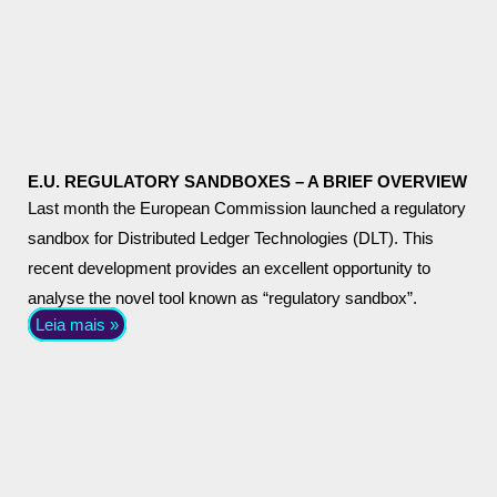
E.U. REGULATORY SANDBOXES – A BRIEF OVERVIEW
Last month the European Commission launched a regulatory
sandbox for Distributed Ledger Technologies (DLT). This
recent development provides an excellent opportunity to
analyse the novel tool known as “regulatory sandbox”.
Leia mais »