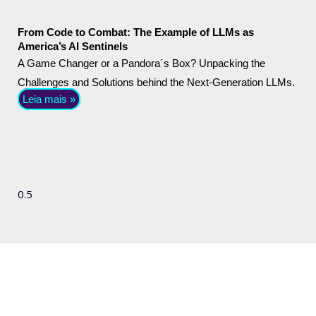
From Code to Combat: The Example of LLMs as
America’s AI Sentinels
A Game Changer or a Pandora´s Box? Unpacking the
Challenges and Solutions behind the Next-Generation LLMs.
Leia mais »