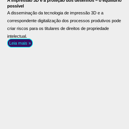
A impressão 3D e a proteção dos desenhos – o equilíbrio
possível
A disseminação da tecnologia de impressão 3D e a
correspondente digitalização dos processos produtivos pode
criar riscos para os titulares de direitos de propriedade
intelectual.
Leia mais »