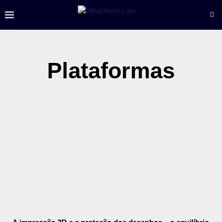
Plataformas