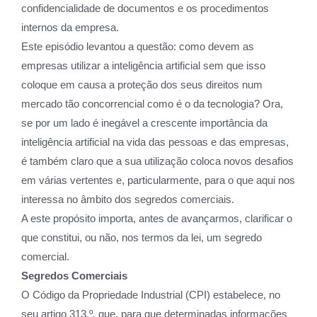
confidencialidade de documentos e os procedimentos
internos da empresa.
Este episódio levantou a questão: como devem as
empresas utilizar a inteligência artificial sem que isso
coloque em causa a proteção dos seus direitos num
mercado tão concorrencial como é o da tecnologia? Ora,
se por um lado é inegável a crescente importância da
inteligência artificial na vida das pessoas e das empresas,
é também claro que a sua utilização coloca novos desafios
em várias vertentes e, particularmente, para o que aqui nos
interessa no âmbito dos segredos comerciais.
A este propósito importa, antes de avançarmos, clarificar o
que constitui, ou não, nos termos da lei, um segredo
comercial.
Segredos Comerciais
O Código da Propriedade Industrial (CPI) estabelece, no
seu artigo 313.º, que, para que determinadas informações