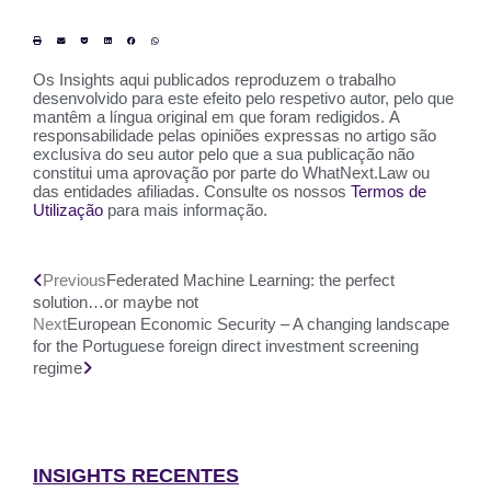
Os Insights aqui publicados reproduzem o trabalho
desenvolvido para este efeito pelo respetivo autor, pelo que
mantêm a língua original em que foram redigidos. A
responsabilidade pelas opiniões expressas no artigo são
exclusiva do seu autor pelo que a sua publicação não
constitui uma aprovação por parte do WhatNext.Law ou
das entidades afiliadas. Consulte os nossos
Termos de
Utilização
para mais informação.
Previous
Federated Machine Learning: the perfect
solution…or maybe not
Next
European Economic Security – A changing landscape
for the Portuguese foreign direct investment screening
regime
INSIGHTS RECENTES