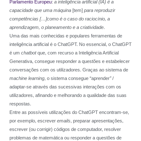
Parlamento Europeu
:
a inteligência artificial (IA) é a
capacidade que uma máquina
[tem]
para reproduzir
competências […]como é o caso do raciocínio, a
aprendizagem, o planeamento e a criatividade
.
Uma das mais conhecidas e populares ferramentas de
inteligência artificial é o ChatGPT. No essencial, o ChatGPT
é um
chatbot
que, com recurso a Inteligência Artificial
Generativa, consegue responder a questões e estabelecer
conversações com os utilizadores. Graças ao sistema de
machine learning
, o sistema consegue “aprender
”
/
adaptar-se através das sucessivas interações com os
utilizadores, afinando e melhorando a qualidade das suas
respostas.
Entre as possíveis utilizações do ChatGPT encontram-se,
por exemplo, escrever
emails
, preparar apresentações,
escrever (ou corrigir) códigos de computador, resolver
problemas de matemática ou responder a questões de