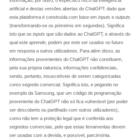
informação; por outro, o específico risco da inteligência
artificial e destas versões abertas do ChatGPT: dado que
esta plataforma é construída com base em
inputs
e
outputs
(transformando-se os primeiros em segundos). Significa
isto que os
inputs
que são dados ao ChatGPT, e através do
qual este
aprende
, podem por este ser usados no futuro
em resposta a outros utilizadores. Para além disso, as
informações provenientes do ChatGPT não constituem,
pela sua própria natureza, informações confidenciais,
sendo, portanto, insuscetíveis de serem categorizadas
como segredo comercial. Significa isto, e pegando no
exemplo da Samsung, que um código de programação
proveniente do ChatGPT não só fica vulnerável (por poder
ser descoberto ou partilhado com outros utilizadores),
como não tem a proteção legal que é conferida aos
segredos comerciais, pelo que estas ferramentas devem
ser usadas com a devida, e possível, parcimónia.