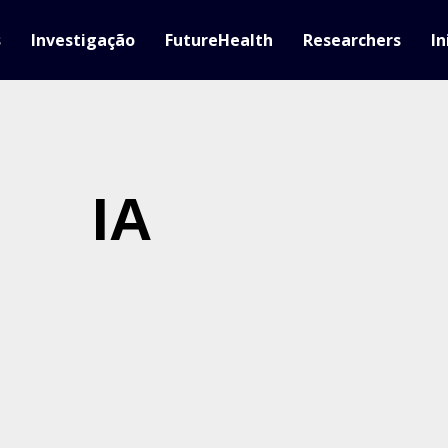
s
Investigação
FutureHealth
Researchers
In
IA