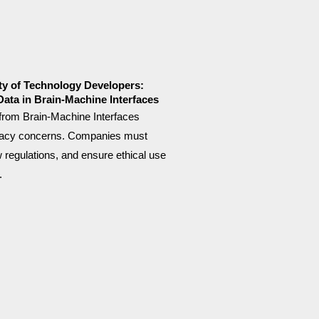
ty of Technology Developers:
Data in Brain-Machine Interfaces
 from Brain-Machine Interfaces
ivacy concerns. Companies must
ow regulations, and ensure ethical use
.