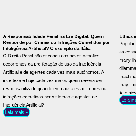
A Responsabilidade Penal na Era Digital: Quem
Ethics 
Responde por Crimes ou Infrações Cometidos por
Popular 
Inteligência Artificial? O exemplo da Itália
as cons
O Direito Penal não escapou aos novos desafios
many lim
decorrentes da proliferação do uso da Inteligência
dilemmas
Artificial e de agentes cada vez mais autónomos. A
machine 
incerteza é hoje cada vez maior: quem deverá ser
may find
responsabilizado quando em causa estão crimes ou
AI ethic
infrações cometidos por sistemas e agentes de
Leia m
Inteligência Artificial?
Leia mais »