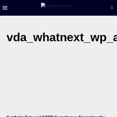
vda_whatnext_wp_