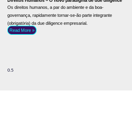
Direitos Humanos – O novo paradigma de due diligence
Os direitos humanos, a par do ambiente e da boa-
governança, rapidamente tornar-se-ão parte integrante
(obrigatória) da due diligence empresarial.
Read More »