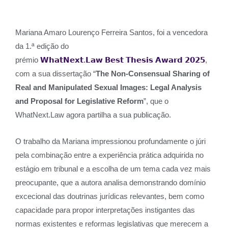
Mariana Amaro Lourenço Ferreira Santos, foi a vencedora
da 1.ª edição do
prémio
𝗪𝗵𝗮𝘁𝗡𝗲𝘅𝘁.𝗟𝗮𝘄 𝗕𝗲𝘀𝘁 𝗧𝗵𝗲𝘀𝗶𝘀 𝗔𝘄𝗮𝗿𝗱 𝟮𝟬𝟮𝟱
,
com a sua dissertação “
The Non-Consensual Sharing of
Real and Manipulated Sexual Images: Legal Analysis
and Proposal for Legislative Reform
”, que o
WhatNext.Law agora partilha a sua publicação.
O trabalho da Mariana impressionou profundamente o júri
pela combinação entre a experiência prática adquirida no
estágio em tribunal e a escolha de um tema cada vez mais
preocupante, que a autora analisa demonstrando domínio
excecional das doutrinas jurídicas relevantes, bem como
capacidade para propor interpretações instigantes das
normas existentes e reformas legislativas que merecem a