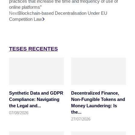
practices that increase the time and frequency of use of
online platforms”
Next
Blockchain-based Decentralisation Under EU
Competition Law
TESES RECENTES
Synthetic Data and GDPR
Decentralized Finance,
Compliance: Navigating
Non-Fungible Tokens and
the Legal and...
Money Laundering: Is
the...
07/08/2026
27/07/2026