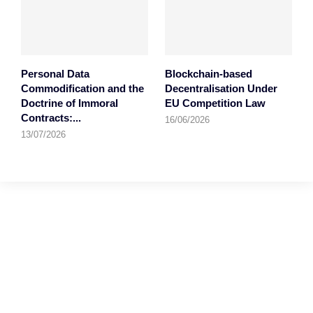
Personal Data
Blockchain-based
Commodification and the
Decentralisation Under
Doctrine of Immoral
EU Competition Law
Contracts:...
16/06/2026
13/07/2026