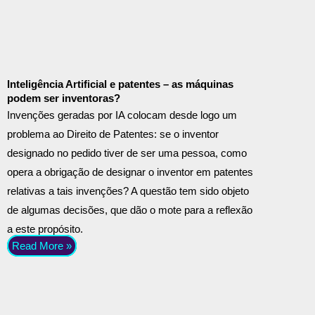
Inteligência Artificial e patentes – as máquinas
podem ser inventoras?
Invenções geradas por IA colocam desde logo um
problema ao Direito de Patentes: se o inventor
designado no pedido tiver de ser uma pessoa, como
opera a obrigação de designar o inventor em patentes
relativas a tais invenções? A questão tem sido objeto
de algumas decisões, que dão o mote para a reflexão
a este propósito.
Read More »