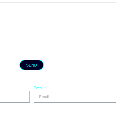
SEND
Email *