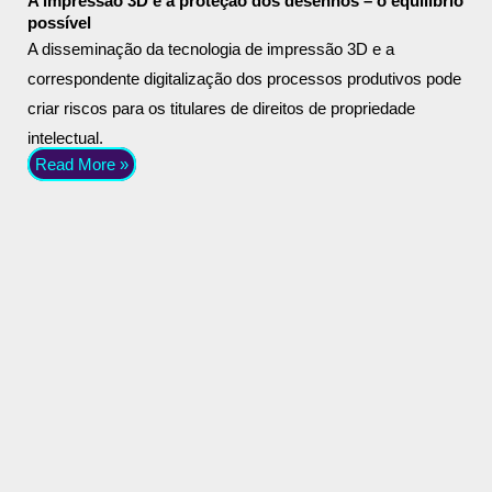
A impressão 3D e a proteção dos desenhos – o equilíbrio
possível
A disseminação da tecnologia de impressão 3D e a
correspondente digitalização dos processos produtivos pode
criar riscos para os titulares de direitos de propriedade
intelectual.
Read More »